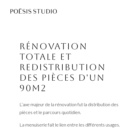
Passer
au
contenu
principal
Rénovation
totale et
redistribution
des pièces d'un
90m2
L’axe majeur de la rénovation fut la distribution des
pièces et le parcours quotidien.
La menuiserie fait le lien entre les différents usages.