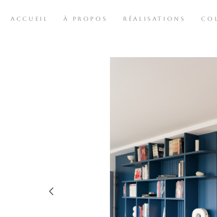
ACCUEIL
À PROPOS
RÉALISATIONS
CO