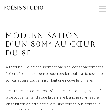
Passer
au
contenu
principal
Modernisation
d’un 80m² au cœur
du 8e
Au cœur du 8e arrondissement parisien, cet appartement a
été entièrement repensé pour révéler toute la richesse de
son caractère tout en insufflant une nouvelle lumière.
Les arches délicates redessinent les circulations, invitant à
la découverte, tandis que la verrière blanche sur-mesure
laisse filtrer la clarté entre la cuisine et le séjour, offrant un