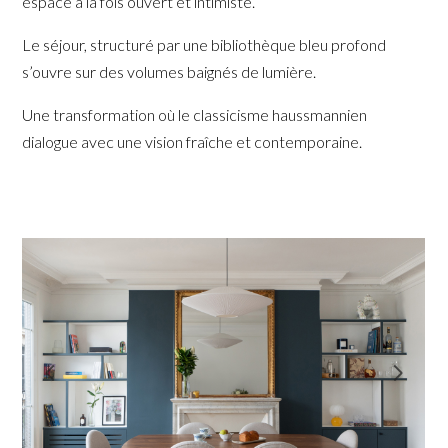
espace à la fois ouvert et intimiste.
Le séjour, structuré par une bibliothèque bleu profond
s’ouvre sur des volumes baignés de lumière.
ACCUEIL
Une transformation où le classicisme haussmannien
À PROPOS
dialogue avec une vision fraîche et contemporaine.
RÉALISATIONS
COLLABORATIONS
PRESSE
COORDONNÉES