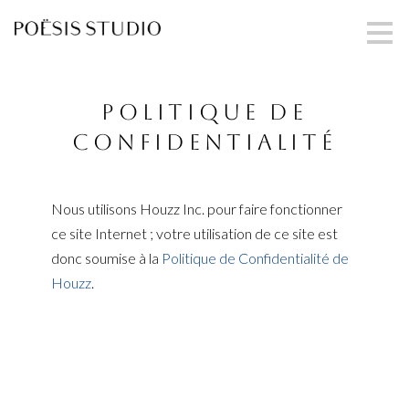
Passer
au
contenu
principal
Politique de
Confidentialité
Nous utilisons Houzz Inc. pour faire fonctionner
ce site Internet ; votre utilisation de ce site est
donc soumise à la
Politique de Confidentialité de
Houzz
.
ACCUEIL
À PROPOS
RÉALISATIONS