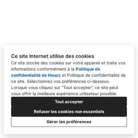
COLLABORATIONS
PRESSE
COORDONNÉES
Ce site Internet utilise des cookies
Ce site stocke des cookies sur votre appareil et traite vos
informations conformément à la
Politique de
confidentialité de Houzz
et
Politique de confidentialité de
ce site
. Sélectionnez vos préférences ci-dessous.
Lorsque vous cliquez sur "Tout accepter", ce site peut
vous offrir la meilleure expérience utilisateur possible.
66 rue Caulaincourt 75018, Paris
Tout accepter
hello@poesis-studio.com
Refuser les cookies non essentiels
Gérer les préférences
Politique de Confidentialité
Paramétrage des cookies